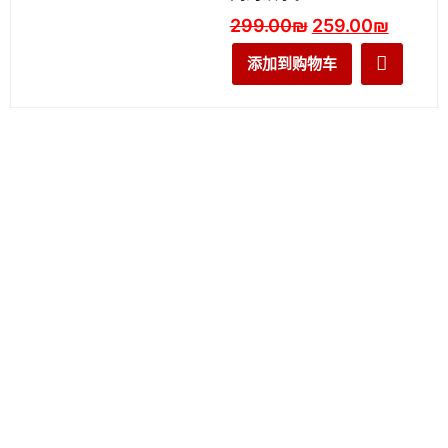
299.00
₪
259.00
₪
添加到购物车