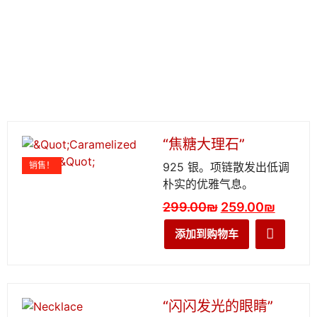
“焦糖大理石”
销售！
925 银。项链散发出低调
朴实的优雅气息。
299.00
₪
259.00
₪
添加到购物车
“闪闪发光的眼睛”