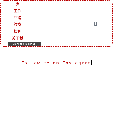
家
工作
店铺
纹身
接触
关于我
Chinese Simplified
Follow me on Instagram