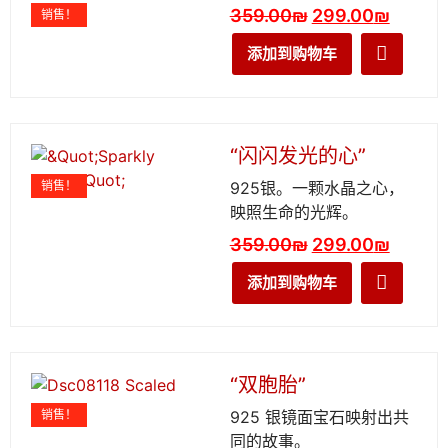
359.00
₪
299.00
₪
销售！
添加到购物车
“闪闪发光的心”
销售！
925银。一颗水晶之心，
映照生命的光辉。
359.00
₪
299.00
₪
添加到购物车
“双胞胎”
销售！
925 银镜面宝石映射出共
同的故事。