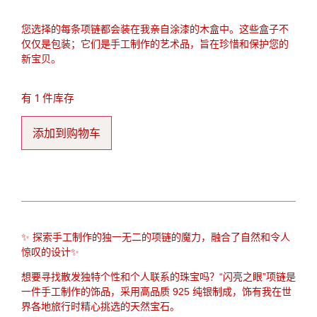
您选择的每条项链都会装在我亲自涂漆的木盒中。这些盒子不
仅仅是包装；它们是手工制作的艺术品，旨在珍惜和保护您的
新宝贝。
有 1 件库存
添加到购物车
✨ 探索手工制作的独一无二的项链的魔力，融合了自然和令人
惊叹的设计✨
想要寻找散发独特个性和个人联系的珠宝吗？“闪亮之眼”项链是
一件手工制作的饰品，采用高品质 925 纯银制成，饰有我在世
界各地旅行时精心挑选的天然宝石。