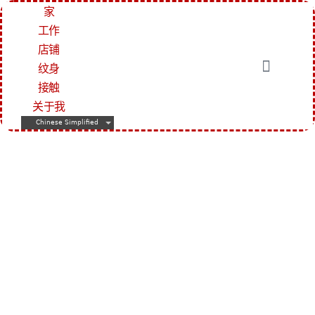
家
工作
店铺
纹身
接触
关于我
Chinese Simplified