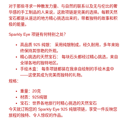
对于那些寻求一种散发力量、与自然的联系以及无与伦比的奢
华感的手工制品的人来说，这款项链是完美的选择。每颗天然
宝石都是从遥远的地方精心挑选出来的，带着独特的故事和积
极的能量。
Sparkly Eye 项链有何特别之处？
高品质 925 纯银：
采用纯银制成，经久耐用，多年来始
终保持其惊艳的外观。
精心挑选的天然宝石：
每块石头都经过精心挑选，来自
全球各地的独特地区。
手绘木盒：
每条项链都装在我亲自绘制的手绘木盒中
——这使其成为完美而独特的礼物。
规格：
重量：20克
材质：925纯银
宝石：世界各地旅行时精心挑选的天然宝石
今天就订购您的 Sparkly Eye 925 纯银项链，享受一件反映您
旅程的独特、令人惊叹的作品。