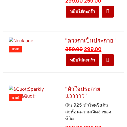
299.00
259.00
หยิบใส่ตะกร้า
"ดวงตาเป็นประกาย"
359.00
299.00
ขาย!
หยิบใส่ตะกร้า
"หัวใจประกาย
แวววาว"
ขาย!
เงิน 925 หัวใจคริสตัล
สะท้อนความเจิดจ้าของ
ชีวิต