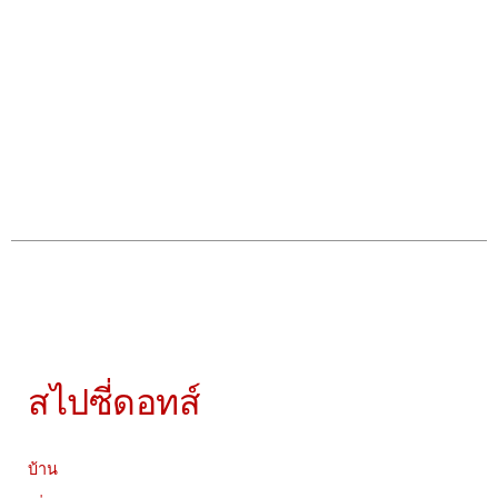
สไปซี่ดอทส์
บ้าน