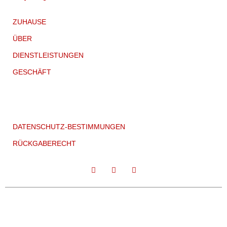
ZUHAUSE
ÜBER
DIENSTLEISTUNGEN
GESCHÄFT
DATENSCHUTZ-BESTIMMUNGEN
RÜCKGABERECHT
CC:2021 VORLAGENURHEBERRECHT, ALLE RECHTE
VORBEHALTEN.