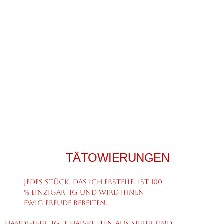
TÄTOWIERUNGEN
Jedes Stück, das ich erstelle, ist 100
% einzigartig und wird Ihnen
ewig Freude bereiten.
Handgefertigte Halsketten aus Silber und