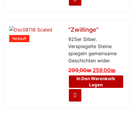
"Zwillinge"
Verkauf!
925er Silber.
Verspiegelte Steine
spiegeln gemeinsame
Geschichten wider.
299,00
₪
259,00
₪
In Den Warenkorb
Legen