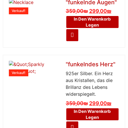
"funkelnde Augen"
359,00
₪
299,00
₪
Verkauf!
In Den Warenkorb
Legen
"funkelndes Herz"
Verkauf!
925er Silber. Ein Herz
aus Kristallen, das die
Brillanz des Lebens
widerspiegelt.
359,00
₪
299,00
₪
In Den Warenkorb
Legen