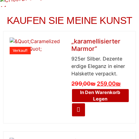
KAUFEN SIE MEINE KUNST
„karamellisierter
Marmor“
Verkauf!
925er Silber. Dezente
erdige Eleganz in einer
Halskette verpackt.
299,00
₪
259,00
₪
In Den Warenkorb
Legen