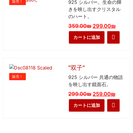
販売！
925 シルバー。生命の輝
きを映し出すクリスタル
のハート。
359.00
₪
299.00
₪
カートに追加
"双子"
販売！
925 シルバー 共通の物語
を映し出す鏡面石。
299.00
₪
259.00
₪
カートに追加