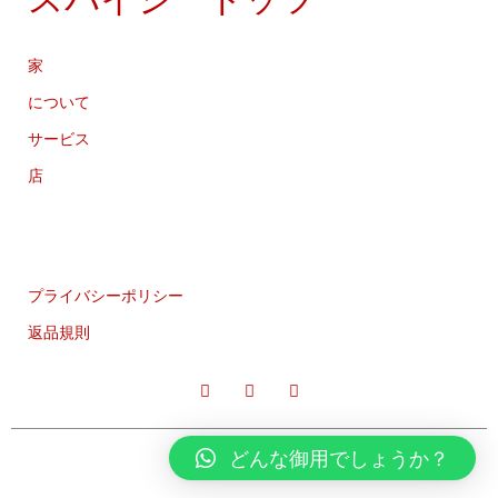
家
について
サービス
店
プライバシーポリシー
返品規則
どんな御用でしょうか？
CC:2021 TEMPLATELY 著作権すべての権利を留保します。