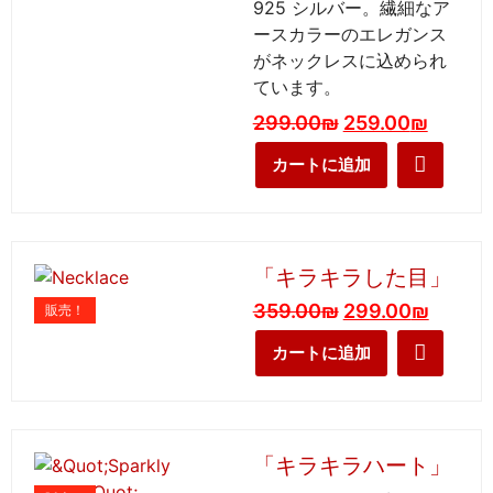
925 シルバー。繊細なア
ースカラーのエレガンス
がネックレスに込められ
ています。
299.00
₪
259.00
₪
カートに追加
「キラキラした目」
359.00
₪
299.00
₪
販売！
カートに追加
「キラキラハート」