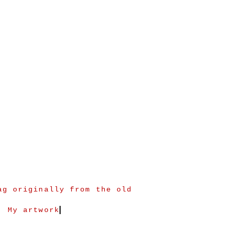
ag originally from the old
. My artwork aims to reve