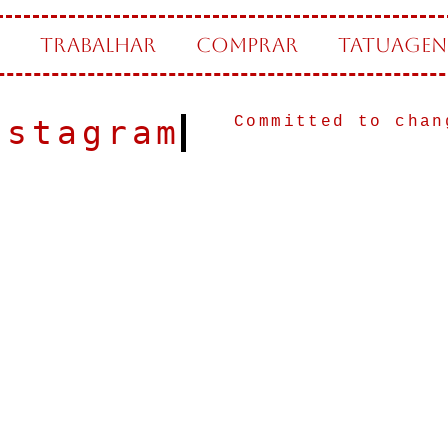
TRABALHAR
COMPRAR
TATUAGEN
Committed to chan