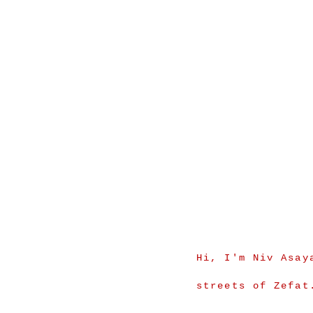
Hi, I'm Niv Asay
streets of Zefat