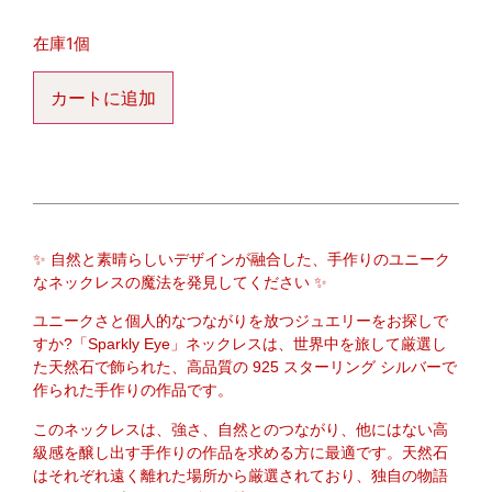
在庫1個
カートに追加
✨ 自然と素晴らしいデザインが融合した、手作りのユニーク
なネックレスの魔法を発見してください ✨
ユニークさと個人的なつながりを放つジュエリーをお探しで
すか?「Sparkly Eye」ネックレスは、世界中を旅して厳選し
た天然石で飾られた、高品質の 925 スターリング シルバーで
作られた手作りの作品です。
このネックレスは、強さ、自然とのつながり、他にはない高
級感を醸し出す手作りの作品を求める方に最適です。天然石
はそれぞれ遠く離れた場所から厳選されており、独自の物語