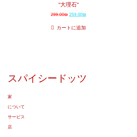
"大理石"
299.00
₪
259.00
₪
カートに追加
スパイシードッツ
家
について
サービス
店