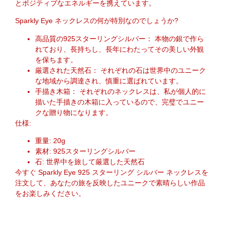
とポジティブなエネルギーを携えています。
Sparkly Eye ネックレスの何が特別なのでしょうか?
高品質の925スターリングシルバー：
本物の銀で作ら
れており、長持ちし、長年にわたってその美しい外観
を保ちます。
厳選された天然石：
それぞれの石は世界中のユニーク
な地域から調達され、慎重に選ばれています。
手描き木箱：
それぞれのネックレスは、私が個人的に
描いた手描きの木箱に入っているので、完璧でユニー
クな贈り物になります。
仕様:
重量: 20g
素材: 925スターリングシルバー
石: 世界中を旅して厳選した天然石
今すぐ Sparkly Eye 925 スターリング シルバー ネックレスを
注文して、あなたの旅を反映したユニークで素晴らしい作品
をお楽しみください。