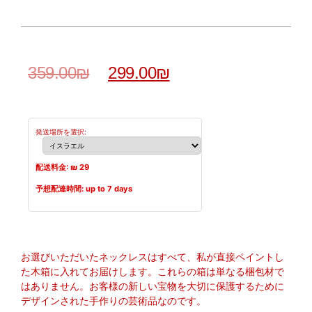
359.00
₪
299.00
₪
発送場所を選択:
配送料金: ₪
29
予想配達時間:
up to 7 days
お選びいただいたネックレスはすべて、私が直接ペイントし
た木箱に入れてお届けします。これらの箱は単なる梱包材で
はありません。お客様の新しい宝物を大切に保護するために
デザインされた手作りの芸術品なのです。