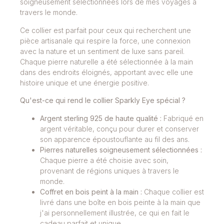
soigneusement sélectionnées lors de mes voyages à
travers le monde.
Ce collier est parfait pour ceux qui recherchent une
pièce artisanale qui respire la force, une connexion
avec la nature et un sentiment de luxe sans pareil.
Chaque pierre naturelle a été sélectionnée à la main
dans des endroits éloignés, apportant avec elle une
histoire unique et une énergie positive.
Qu'est-ce qui rend le collier Sparkly Eye spécial ?
Argent sterling 925 de haute qualité :
Fabriqué en
argent véritable, conçu pour durer et conserver
son apparence époustouflante au fil des ans.
Pierres naturelles soigneusement sélectionnées :
Chaque pierre a été choisie avec soin,
provenant de régions uniques à travers le
monde.
Coffret en bois peint à la main :
Chaque collier est
livré dans une boîte en bois peinte à la main que
j'ai personnellement illustrée, ce qui en fait le
cadeau parfait et unique.