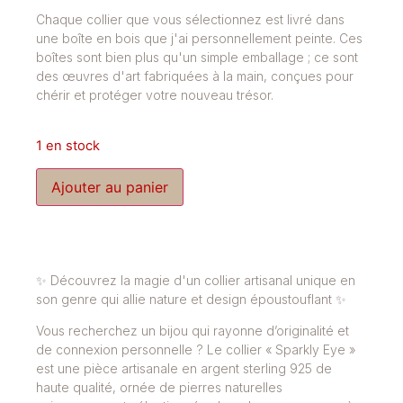
Chaque collier que vous sélectionnez est livré dans
une boîte en bois que j'ai personnellement peinte. Ces
boîtes sont bien plus qu'un simple emballage ; ce sont
des œuvres d'art fabriquées à la main, conçues pour
chérir et protéger votre nouveau trésor.
1 en stock
Ajouter au panier
✨ Découvrez la magie d'un collier artisanal unique en
son genre qui allie nature et design époustouflant ✨
Vous recherchez un bijou qui rayonne d’originalité et
de connexion personnelle ? Le collier « Sparkly Eye »
est une pièce artisanale en argent sterling 925 de
haute qualité, ornée de pierres naturelles