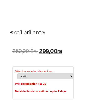
« œil brillant »
359,00 $
₪
299,00
₪
Sélectionnez le lieu d'expédition :
Prix d'expédition : ₪
29
Délai de livraison estimé :
up to 7 days