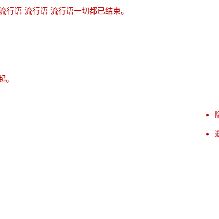
 流行语 流行语 流行语一切都已结束。
起。
CC：2021 TEMPLATELY 版权所有。