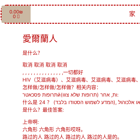
0.00
₪
家
0
愛爾蘭人
是什么？
取消 取消 取消 取消
, , , , , , , , , , , , , , ,一切都好
HIV（艾滋病毒）、艾滋病毒、艾滋病毒、艾滋病毒、艾
怎样做/怎样做/怎样做？相关内容：
תרופות פסכאטרйות, אחר (תרופות שלא צווו):
什么是 24 ？ (בלבד), סמם או אלכוהול
是什么？最佳答案:
上帝啊:
六角形 六角形 六角形哎呀。
路过的人 路过的人 路过的人 路过的人是的。