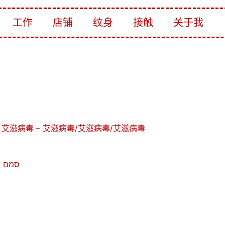
工作
店铺
纹身
接触
关于我
滋病毒 – 艾滋病毒/艾滋病毒/艾滋病毒
המדע לשמוש הסטודו 