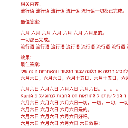
相关内容：
流行语 流行语 流行语 流行语 流行语一切都已完成。
最佳答案:
六月 六月 六月 六月 六月 六月 六月是的。
一切都已完成。
流行语 流行语 流行语 流行语 流行语 流行语 流行语
效果：
最佳答案:
六月六日，六月六日，六月十五日，六月十五日，六
六月六日 六月六日 六月六日 六月六日。 。 。 。
六月六日 六月六日 六月六日一切，一切，一切，一
六月六日 六月六日 六月六日是的。
六月六日 六月六日 六月六日好吧。
六月六日 六月六日 六月六日 六日效果：