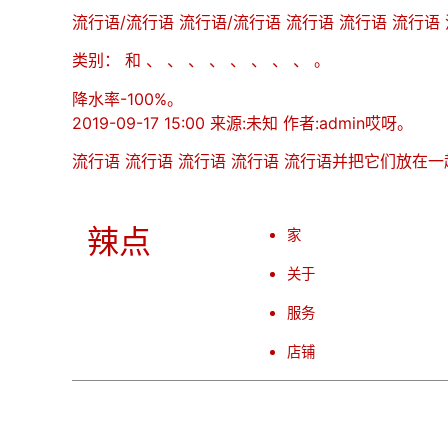
流行语/流行语 流行语/流行语 流行语 流行语 流行语
类别： 和 、 、 、 、 、 、 、 、 。
降水率-100%。
2019-09-17 15:00 来源:未知 作者:admin哎呀。
流行语 流行语 流行语 流行语 流行语并把它们放在一
辣点
家
关于
服务
店铺