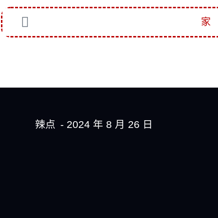
家
辣点
-
2024 年 8 月 26 日