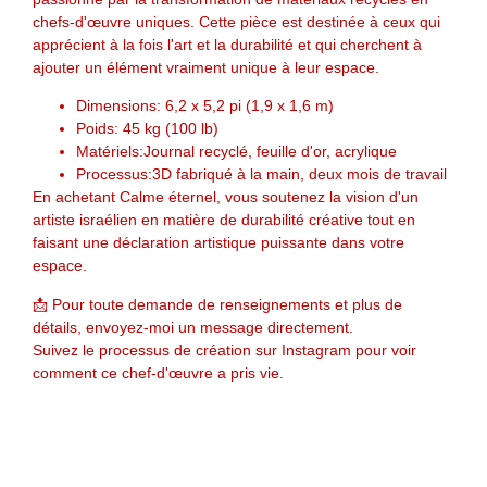
chefs-d'œuvre uniques. Cette pièce est destinée à ceux qui
apprécient à la fois l'art et la durabilité et qui cherchent à
ajouter un élément vraiment unique à leur espace.
Dimensions
: 6,2 x 5,2 pi (1,9 x 1,6 m)
Poids
: 45 kg (100 lb)
Matériels
:Journal recyclé, feuille d'or, acrylique
Processus
:3D fabriqué à la main, deux mois de travail
En achetant
Calme éternel
, vous soutenez la vision d'un
artiste israélien en matière de durabilité créative tout en
faisant une déclaration artistique puissante dans votre
espace.
📩
Pour toute demande de renseignements et plus de
détails, envoyez-moi un message directement.
Suivez le processus de création sur Instagram pour voir
comment ce chef-d'œuvre a pris vie.