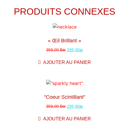
PRODUITS CONNEXES
Vente!
« Œil Brillant »
359,00 $
₪
299,00
₪
AJOUTER AU PANIER
Vente!
"coeur Scintillant"
359,00 $
₪
299,00
₪
AJOUTER AU PANIER