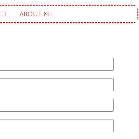
CT
ABOUT ME