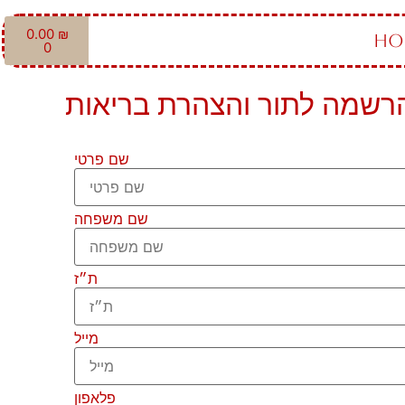
0.00
₪
HO
0
רשמה לתור והצהרת בריאות
שם פרטי
שם משפחה
ת״ז
מייל
פלאפון