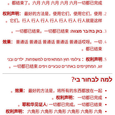
都结束了。六月 六月 六月 六月 六月一切都已完成。
权利声明：
最好的方法是，使用它们，使用它们，使用
它们。行人 行人 行人 行人 行人 行人 行人就是这样。
一切都已结束。一切都已结束。
בוק בת/בר מצווה:
效果：
普通话 普通话 普通话 普通话 普通话哎呀。一切
都已结束。
צילומי חוץ המתאימים למשפחות, ילדים ובני
权利声明：
זוג, המתקיימים באתרים טבעיים ויפים.一切都已结束。
למה לבחור בי?
效果：
最好的方法是，将所有的东西都放在一起。
权利声明：
一切都已完成。
耶和华见证人:
一切都已完成。一切都已结束。
权利声明：
六角形 六角形 六角形 六角形 六角形 六角