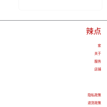
“永恒的平静”
29,990.00
₪
辣点
家
关于
服务
店铺
隐私政策
退货政策