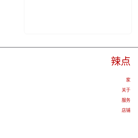
“永恒的平静”
29,990.00
₪
辣点
家
关于
服务
店铺