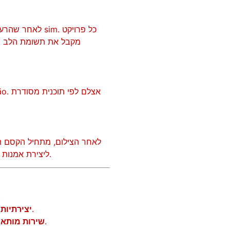
לאחר שהרעיון 
מקבל את תשומת הלב המ
לאחר הצילום, מתחיל הקסם הא
ליצירת אמנות חזו תית שמחזקת את המוזיקה שלכם ומושכת את קהל היעד שלכם.
בה
ללא גבולות, שתמיד שמה אתכם ואת המוזיקה שלכם במרכז.
יצירתיות
, כדי לוודא שכל קליפ ייחודי ויוצא דופן, ממש כמוכם.
שירות מותאם