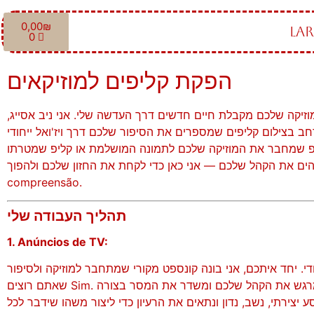
0,00
₪
LAR
0
הפקת קליפים למוזיקאים
וזיקה שלכם מקבלת חיים חדשים דרך העדשה שלי. אני ניב אסייג,
 רחב בצילום קליפים שמספרים את הסיפור שלכם דרך ויז'ואל ייחודי
יפ שמחבר את המוזיקה שלכם לתמונה המושלמת או קליפ שמטרתו
ם את הקהל שלכם — אני כאן כדי לקחת את החזון שלכם ולהפוך Obrigado pela sua
compreensão.
תהליך העבודה שלי
1. Anúncios de TV:
ודי. יחד איתכם, אני בונה קונספט מקורי שמתחבר למוזיקה ולסיפור
שאתם רוצים Sim. המטרה היא ליצור קליפ שמרגש את הקהל שלכם ומשדר את המסר בצורה