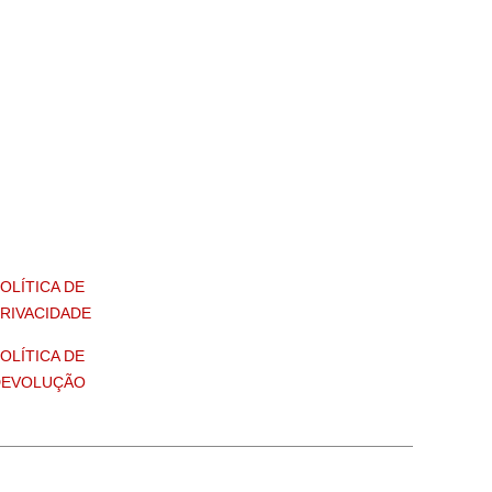
OLÍTICA DE
RIVACIDADE
OLÍTICA DE
DEVOLUÇÃO
OS.