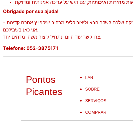
ות מהירות ואיכותיות
Obrigado por sua ajuda!
קה שלכם לשלב הבא וליצור קליפ מרהיב שיקפי ץ אתכם קדימה –
אני כאן בשבילכם.
צרו קשר עוד היום ונתחיל ליצור משהו מדהים יחד.
Telefone: 052-3875171
Pontos
LAR
Picantes
SOBRE
SERVIÇOS
COMPRAR
CC