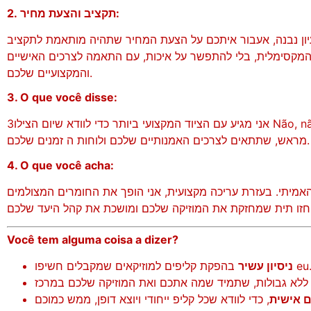
2. תקציב והצעת מחיר:
נבנה, אעבור איתכם על הצעת המחיר שתהיה מותאמת לתקציב sim. כל פרויקט
קסימלית, בלי להתפשר על איכות, עם התאמה לצרכים האישיים
והמקצועיים שלכם.
3. O que você disse:
אני מגיע עם הציוד המקצועי ביותר כדי לוודא שיום הצילו3 Não, não. אצלם לפי תוכנית מסודרת
מראש, שתתאים לצרכים האמנותיים שלכם ולוחות ה זמנים שלכם.
4. O que você acha:
מיתי. בעזרת עריכה מקצועית, אני הופך את החומרים המצולמים
Você tem alguma coisa a dizer?
פקת קליפים למוזיקאים שמקבלים חשיפו eu.
ניסיון עשיר
 אישית