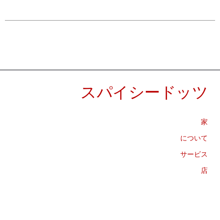
スパイシードッツ
家
について
サービス
店