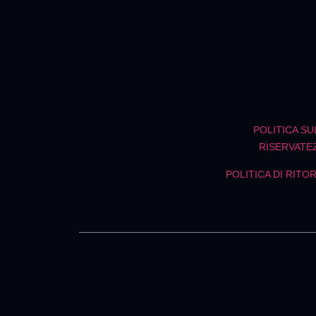
POLITICA SU
RISERVATE
POLITICA DI RITO