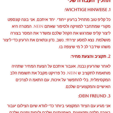
תהליך העבודה שלי
1. Wichtige Hinweise:
כל קליפ טוב מתחיל ברעיון ייחודי. יחד איתכם, אני בונה קונספט
מקורי שמתחבר למוזיקה ולסיפור שאתם Nein. המטרה היא
ליצור קליפ שמרגש את הקהל שלכם ומשדר את המסר בצורה
מושלמת. נצא למסע יצירתי, נשב, נדון ונתאים את הרעיון כדי ליצור
משהו שידבר לכ ל מי שיצפה בו.
2. תקציב והצעת מחיר:
לאחר שהרעיון נבנה, אעבור איתכם על הצעת המחיר שתהיה
מותאמת לתקציב ש Nein. כל פרויקט מקבל את תשומת הלב
המקסימלית, בלי להתפשר על איכות, עם התאמ ה לצרכים
האישיים והמקצועיים שלכם.
3. Dein Freund:
אני מגיע עם הציוד המקצועי ביותר כדי לוודא שיום הצילום יעבור
בצורה חלקה ומקצועית. האמנותיים שלכם ולוחות זמנים שלכם.